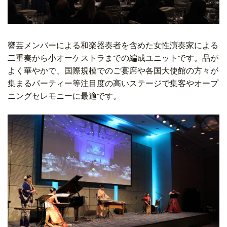
響芸メンバーによる和楽器奏者を含めた女性演奏家による
二重奏から小オーケストラまでの編成ユニットです。品が
よく
華やかで、国際規模でのご宴席や各国大使館の方々が
集まるパーティー等注目度の高いステージで集客やオープ
ニングセレモニーに最適です。