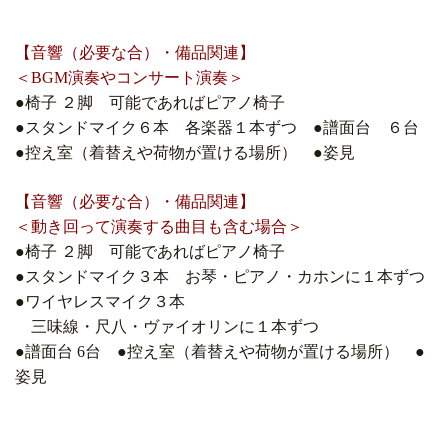
【音響（必要な合）・備品関連】
＜BGM演奏やコンサート演奏＞
●椅子 ２脚 可能であればピアノ椅子
●スタンドマイク６本 各楽器１本ずつ
●譜面台 ６台
●控え室（着替えや荷物が置ける場所）
●姿見
【音響（必要な合）・備品関連】
＜動き回って演奏する曲目も含む場合＞
●椅子 ２脚 可能であればピアノ椅子
●スタンドマイク３本 お琴・ピアノ・カホンに１本ずつ
●ワイヤレスマイク３本
三味線・尺八・ヴァイオリンに１本ずつ
●譜面台 6台
●控え室（着替えや荷物が置ける場所）
●
姿見