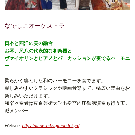
なでしこオーケストラ
日本と西洋の美の融合
お琴、尺八の代表的な和楽器と
ヴァイオリンとピアノとパーカッションが奏でるハーモニ
ー
柔らかく凛とした和のハーモニーを奏でます。
親しみやすいクラシックや映画音楽まで、幅広い楽曲をお
楽しみいただけます。
和楽器奏者は東京芸術大学出身宮内庁御膳演奏も行う実力
派メンバー
Website
https://nadeshiko-japan.tokyo/