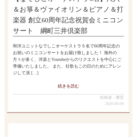
＆お箏＆ヴァイオリン＆ピアノ＆打
楽器 創立60周年記念祝賀会ミニコン
サート 綱町三井倶楽部
和洋ユニットなでしこオーケストラ５名で60周年記念の
お祝いのミニコンサートをお届け致しました！ 海外の
方々が多く、洋楽とYoutubeからのリクエストを中心にご
準備いたしました。 また、社歌もこの日のためにアレン
ジして演 […]
続きを読む
投稿者：響芸
2026.08.06