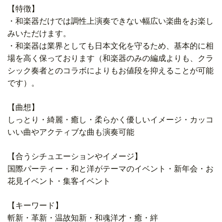
【特徴】
・和楽器だけでは調性上演奏できない幅広い楽曲をお楽し
みいただけます。
・和楽器は業界としても日本文化を守るため、基本的に相
場を高く保っております（和楽器のみの編成よりも、クラ
シック奏者とのコラボによりもお値段を抑えることが可能
です）。
【曲想】
しっとり・綺麗・癒し・柔らかく優しいイメージ・カッコ
いい曲やアクティブな曲も演奏可能
【合うシチュエーションやイメージ】
国際パーティー・和と洋がテーマのイベント・新年会・お
花見イベント・集客イベント
【キーワード】
斬新・革新・温故知新・和魂洋才・癒・絆