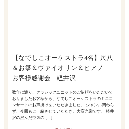
【なでしこオーケストラ4名】尺八
＆お箏＆ヴァイオリン＆ピアノ
お客様感謝会 軽井沢
数年に渡り、クラシックユニットのご依頼をいただいて
おりましたお客様から、なでしこオーケストラのミニコ
ンサートのお声掛けをいただきました。 ジャンル関わら
ず、今回もご一緒させていただき、大変光栄です。 軽井
沢の澄んだ空気の […]