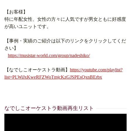
【お客様】
特に年配女性、女性の方々に人気ですが男女ともに好感度
が高いユニットです。
【事例・実績のご紹介は以下のリンクをクリックしてくだ
さい】
https://musistar-world.com/group/nadeshiko/
【なでしこオーケストラ動画】
https://youtube.com/playlist?
list=PLWiJxKweRFZWoTmjcKzGJSPEsQxnBErbx
なでしこオーケストラ動画再生リスト