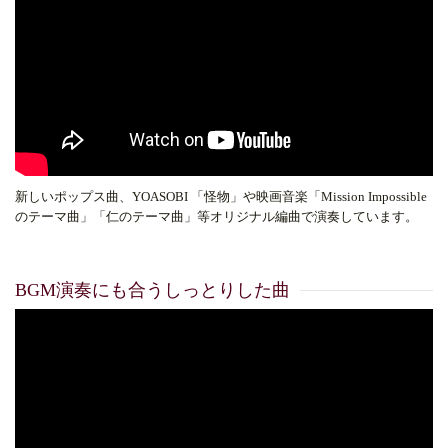
新しいポップス曲、YOASOBI 「怪物」や映画音楽「Mission Impossible
のテーマ曲」「仁のテーマ曲」等オリジナル編曲で演奏しています。
BGM演奏にも合うしっとりした曲