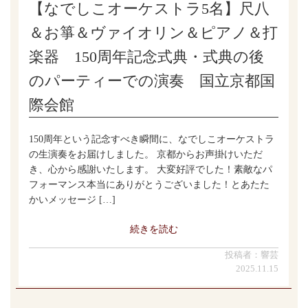
【なでしこオーケストラ5名】尺八
＆お箏＆ヴァイオリン＆ピアノ＆打
楽器 150周年記念式典・式典の後
のパーティーでの演奏 国立京都国
際会館
150周年という記念すべき瞬間に、なでしこオーケストラ
の生演奏をお届けしました。 京都からお声掛けいただ
き、心から感謝いたします。 大変好評でした！素敵なパ
フォーマンス本当にありがとうございました！とあたた
かいメッセージ […]
続きを読む
投稿者：響芸
2025.11.15