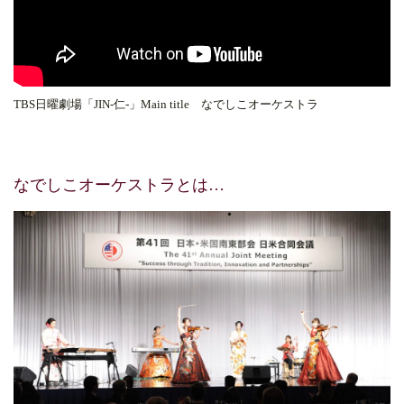
TBS日曜劇場「JIN-仁-」Main title なでしこオーケストラ
なでしこオーケストラとは…