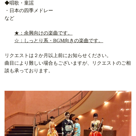
◆唱歌・童謡
・日本の四季メドレー
など
★：余興向けの楽曲です。
☆：しっとり系・BGM向きの楽曲です。
リクエストは２か月以上前にお知らせください。
曲目により難しい場合もございますが、リクエストのご相
談も承っております。