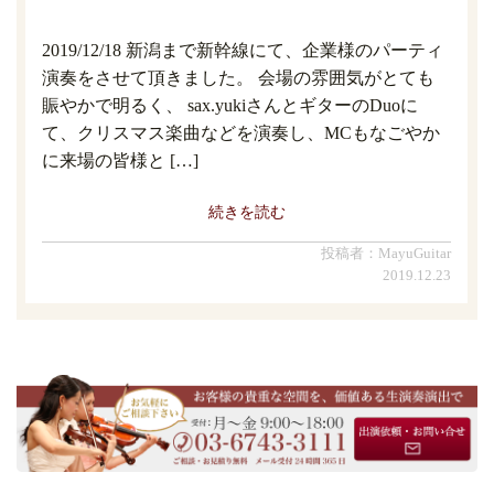
2019/12/18 新潟まで新幹線にて、企業様のパーティ
演奏をさせて頂きました。 会場の雰囲気がとても
賑やかで明るく、 sax.yukiさんとギターのDuoに
て、クリスマス楽曲などを演奏し、MCもなごやか
に来場の皆様と […]
続きを読む
投稿者：MayuGuitar
2019.12.23