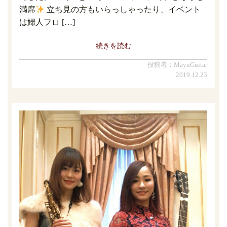
満席
立ち見の方もいらっしゃったり、イベント
は婦人フロ […]
続きを読む
投稿者：MayuGuitar
2019.12.23