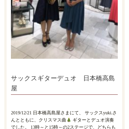
サックスギターデュオ 日本橋高島
屋
2019/12/21 日本橋高島屋さまにて、 サックスyuki.さ
んとともに、クリスマス曲
ギターとデュオ演奏
でした。 13時～と15時～の2ステージで、どちらも