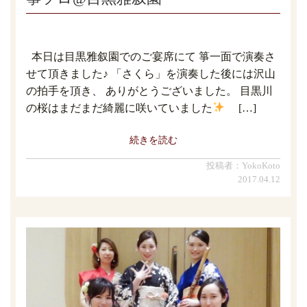
本日は目黒雅叙園でのご宴席にて 箏一面で演奏さ
せて頂きました♪ 「さくら」を演奏した後には沢山
の拍手を頂き、 ありがとうございました。 目黒川
の桜はまだまだ綺麗に咲いていました
[…]
続きを読む
投稿者：YokoKoto
2017.04.12