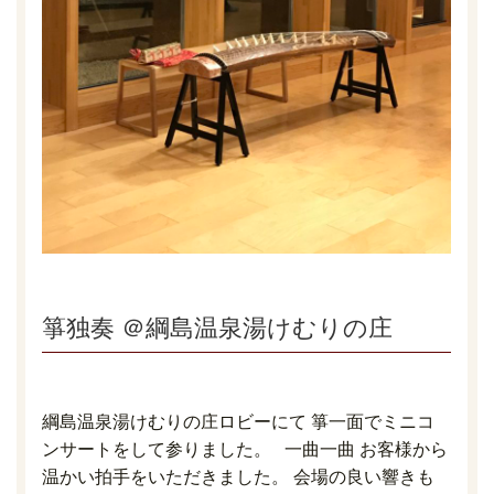
箏独奏 ＠綱島温泉湯けむりの庄
綱島温泉湯けむりの庄ロビーにて 箏一面でミニコ
ンサートをして参りました。 一曲一曲 お客様から
温かい拍手をいただきました。 会場の良い響きも