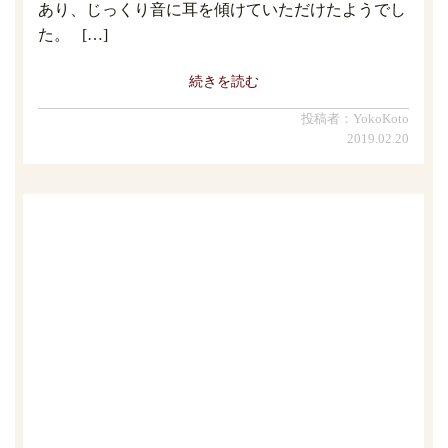
あり、じっくり音に耳を傾けていただけたようでし
た。 […]
続きを読む
投稿者：YokoKoto
2019.02.20