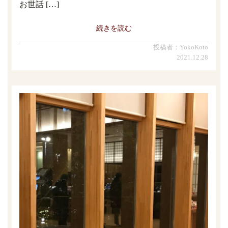
お世話 […]
続きを読む
投稿者：YokoKoto
2021.12.28