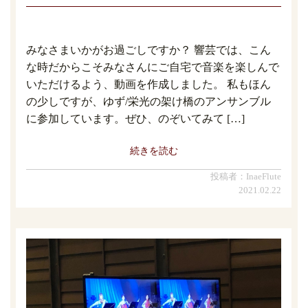
みなさまいかがお過ごしですか？ 響芸では、こん
な時だからこそみなさんにご自宅で音楽を楽しんで
いただけるよう、動画を作成しました。 私もほん
の少しですが、ゆず/栄光の架け橋のアンサンブル
に参加しています。ぜひ、のぞいてみて […]
続きを読む
投稿者：InaeFlute
2021.02.22