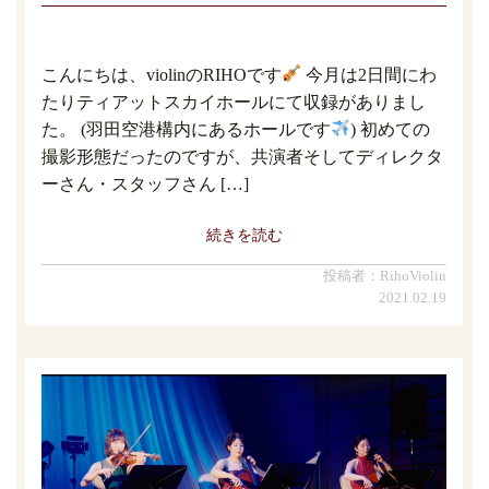
こんにちは、violinのRIHOです
今月は2日間にわ
たりティアットスカイホールにて収録がありまし
た。 (羽田空港構内にあるホールです
) 初めての
撮影形態だったのですが、共演者そしてディレクタ
ーさん・スタッフさん […]
続きを読む
投稿者：RihoViolin
2021.02.19