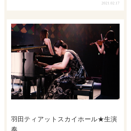
2021.02.17
羽田ティアットスカイホール★生演
奏