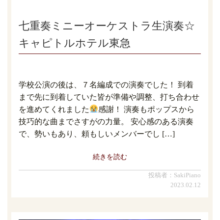
七重奏ミニーオーケストラ生演奏☆
キャピトルホテル東急
学校公演の後は、７名編成での演奏でした！ 到着
まで先に到着していた皆が準備や調整、打ち合わせ
を進めてくれました
感謝！ 演奏もポップスから
技巧的な曲までさすがの力量。 安心感のある演奏
で、勢いもあり、頼もしいメンバーでし […]
続きを読む
投稿者：SakiPiano
2023.02.12