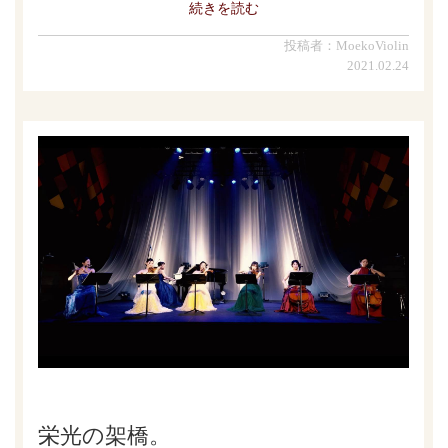
続きを読む
投稿者：MoekoViolin
2021.02.24
栄光の架橋。