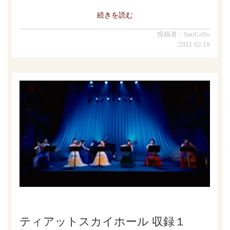
続きを読む
投稿者：SariCello
2021.02.19
ティアットスカイホール 収録１