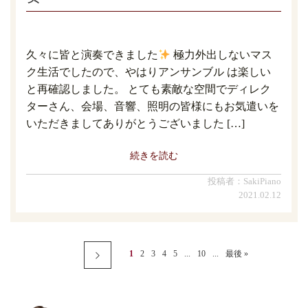
久々に皆と演奏できました
極力外出しないマス
ク生活でしたので、やはりアンサンブル は楽しい
と再確認しました。 とても素敵な空間でディレク
ターさん、会場、音響、照明の皆様にもお気遣いを
いただきましてありがとうございました […]
続きを読む
投稿者：SakiPiano
2021.02.12
1
2
3
4
5
...
10
...
最後 »
Next