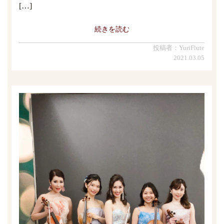
[…]
続きを読む
投稿者：YuriFlute
2021.03.05