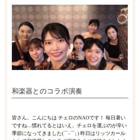
和楽器とのコラボ演奏
皆さん、こんにちは チェロのNAOです！ 毎日暑い
ですね…慣れてるとはいえ、チェロを運ぶのが辛い
季節になってきました(⌒-⌒; ) 昨日はリッツカール