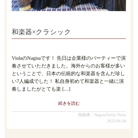
和楽器×クラシック
ViolaのNagisaです！ 先日は企業様のパーティーで演
奏させていただきました。海外からのお客様が多い
ということで、日本の伝統的な和楽器を含んだ珍し
い7人編成でした！ 私自身初めて和楽器と一緒に演
奏しましたがとても楽 […]
続きを読む
投稿者：NagisaViolin Viola
2023.06.28