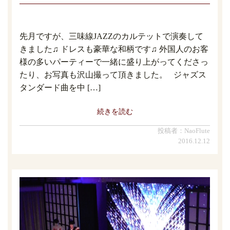
先月ですが、三味線JAZZのカルテットで演奏して
きました♫ ドレスも豪華な和柄です♫ 外国人のお客
様の多いパーティーで一緒に盛り上がってくださっ
たり、お写真も沢山撮って頂きました。 ジャズス
タンダード曲を中 […]
続きを読む
投稿者：NaoFlute
2016.12.12