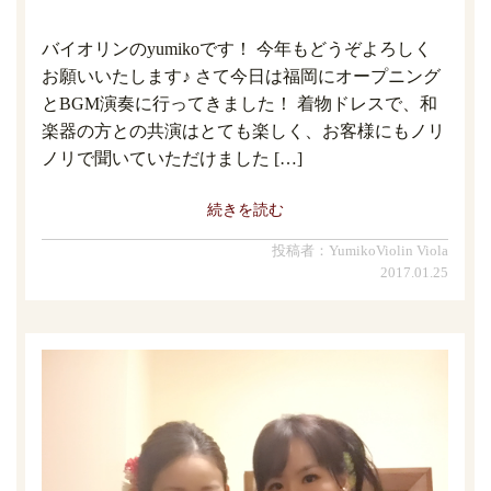
バイオリンのyumikoです！ 今年もどうぞよろしく
お願いいたします♪ さて今日は福岡にオープニング
とBGM演奏に行ってきました！ 着物ドレスで、和
楽器の方との共演はとても楽しく、お客様にもノリ
ノリで聞いていただけました […]
続きを読む
投稿者：YumikoViolin Viola
2017.01.25