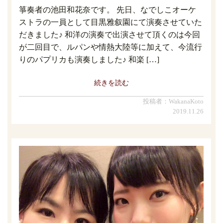
箏奏者の池田和花奈です。 先日、なでしこオーケ
ストラの一員として目黒雅叙園にて演奏させていた
だきました♪ 和洋の演奏で出演させて頂くのは今回
が二回目で、ルパンや情熱大陸等に加えて、今流行
りのパプリカも演奏しました♪ 和楽 […]
続きを読む
投稿者：WakanaKoto
2019.11.26