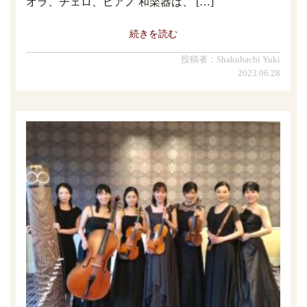
オラ、チェロ、ピアノ 和楽器は、 […]
続きを読む
投稿者：Shakuhachi Yuki
2023.06.28