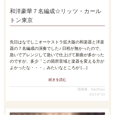
和洋豪華７名編成☆リッツ・カール
トン東京
先日はなでしこオーケストラ拡大版の和楽器と洋楽
器の７名編成の演奏でした♪ 日程が無かったので、
急いでアレンジして急いで仕上げて新曲が多かった
のですが、多少「この箇所音域と楽器を変える方が
よかったな・・・」みたいなところが […]
続きを読む
投稿者：SakiPiano
2023.07.03