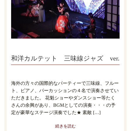
和洋カルテット 三味線ジャズ ver.
海外の方々の国際的なパーティーで三味線、フルー
ト、ピアノ、パーカッションの４名で演奏させてい
ただきました。 花魁ショーやダンスショー等たく
さんの余興があり、BGMとしての演奏・・・の予
定が豪華なステージ演奏でした★ 素敵 […]
続きを読む