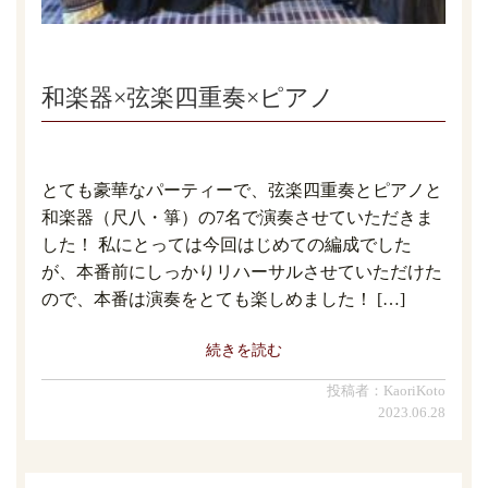
和楽器×弦楽四重奏×ピアノ
とても豪華なパーティーで、弦楽四重奏とピアノと
和楽器（尺八・箏）の7名で演奏させていただきま
した！ 私にとっては今回はじめての編成でした
が、本番前にしっかりリハーサルさせていただけた
ので、本番は演奏をとても楽しめました！ […]
続きを読む
投稿者：KaoriKoto
2023.06.28