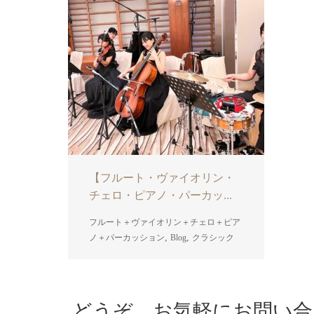
【フルート・ヴァイオリン・
チェロ・ピアノ・パーカッ...
フルート＋ヴァイオリン＋チェロ＋ピア
,
,
ノ＋パーカッション
Blog
クラシック
どうぞ、お気軽にお問い合