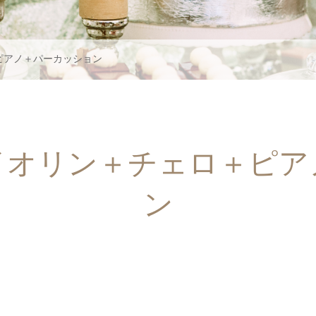
ピアノ＋パーカッション
イオリン＋チェロ＋ピア
ン