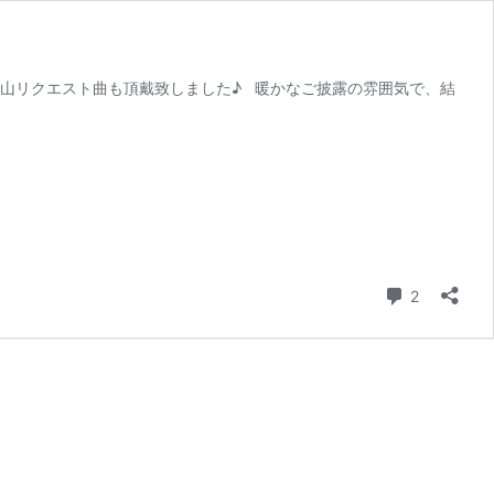
山リクエスト曲も頂戴致しました♪ 暖かなご披露の雰囲気で、結
コメント
2