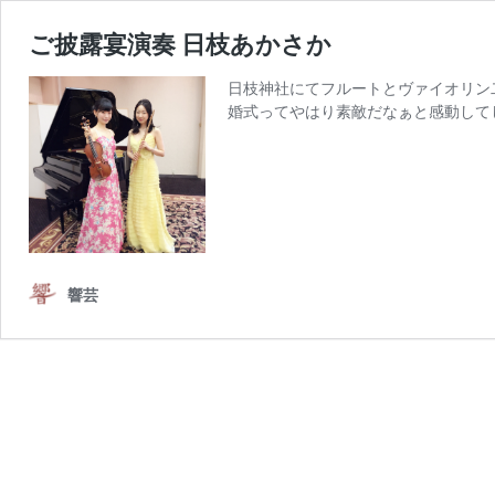
ご披露宴演奏 日枝あかさか
日枝神社にてフルートとヴァイオリン
婚式ってやはり素敵だなぁと感動して
響芸