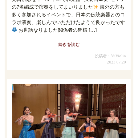
の7名編成で演奏をしてまいりました
海外の方も
多く参加されるイベントで、日本の伝統楽器とのコ
ラボ演奏、楽しんでいただけたようで良かったです
お世話なりました関係者の皆様 […]
続きを読む
投稿者：YuViolin
2023.07.20