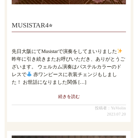
MUSISTAR4⭐︎
先日大阪にてMusistarで演奏をしてまいりました
昨年に引き続きまたお呼びいただき、ありがとうご
ざいます。 ウェルカム演奏はパステルカラーのド
レスで
赤ワンピースに衣装チェンジもしまし
た！ お世話になりました関係 […]
続きを読む
投稿者：YuViolin
2023.07.20