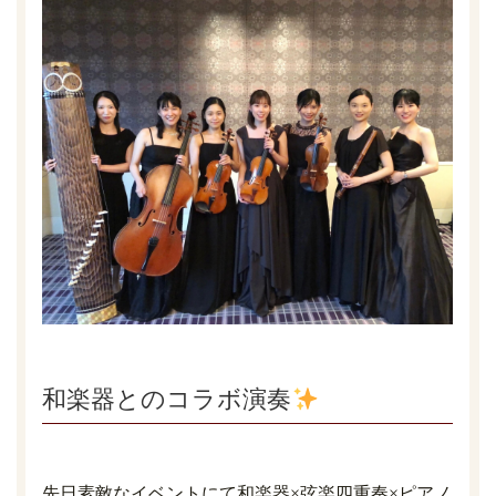
和楽器とのコラボ演奏
先日素敵なイベントにて和楽器×弦楽四重奏×ピアノ