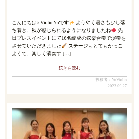
こんにちは♪ Violin Yuです
ようやく暑さも少し落
ち着き、秋が感じられるようになりましたね
先
日プレスイベントにて16名編成の弦楽合奏で演奏を
させていただきました
ステージもとてもかっこ
よくて、楽しく演奏す […]
続きを読む
投稿者：YuViolin
2023.09.27