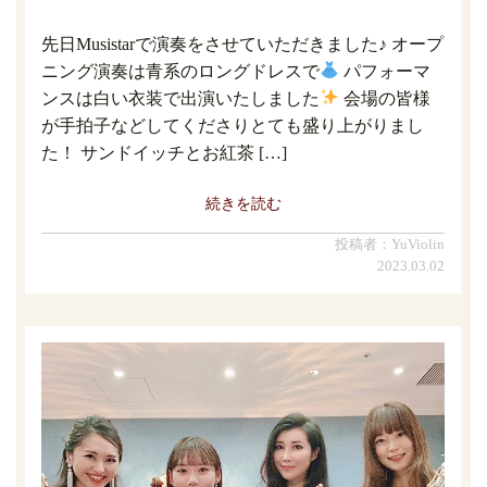
先日Musistarで演奏をさせていただきました♪ オープ
ニング演奏は青系のロングドレスで
パフォーマ
ンスは白い衣装で出演いたしました
会場の皆様
が手拍子などしてくださりとても盛り上がりまし
た！ サンドイッチとお紅茶 […]
続きを読む
投稿者：YuViolin
2023.03.02