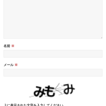
名前
※
メール
※
上に表示された文字を入力してください。