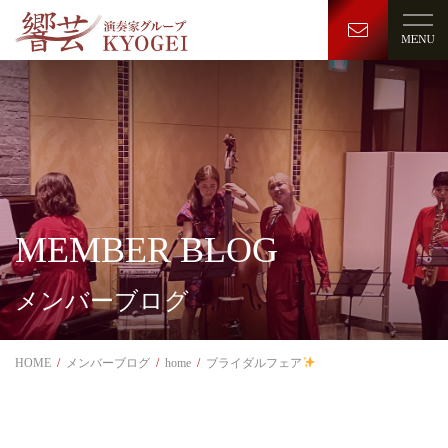
MEMBER BLOG
メンバーブログ
HOME
メンバーブログ
home
ブライダルフェア