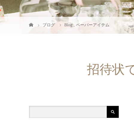
ブログ
Blog
,
ペーパーアイテム
招待状