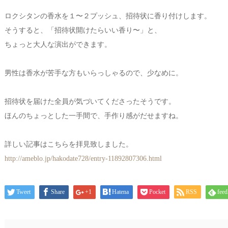
ロクシタンの香水を１〜２プッシュ、招待状に香り付けします。
そうすると、「招待状開けたらいい香り〜」と、
ちょっと大人な演出ができます。
男性は香水が苦手な方もいらっしゃるので、少なめに。
招待状を届けた全員が気づいてくださったそうです。
ほんのちょっとした一手間で、手作り感がだせますね。
詳しい記事はこちらを拝見致しました。
http://ameblo.jp/hakodate728/entry-11892807306.html
Tweet
Share
+1
Hatena
Pocket
RSS
feed