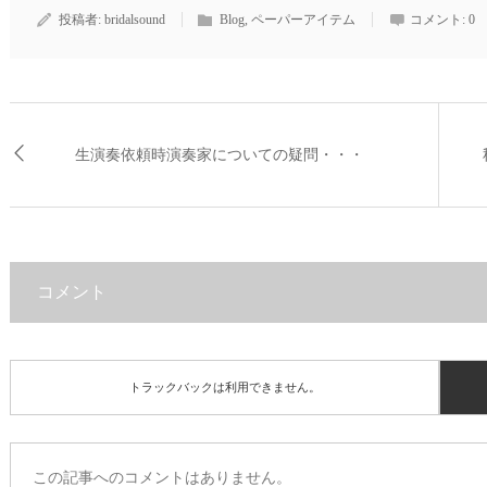
投稿者:
bridalsound
Blog
,
ペーパーアイテム
コメント:
0
生演奏依頼時演奏家についての疑問・・・
コメント
トラックバックは利用できません。
この記事へのコメントはありません。