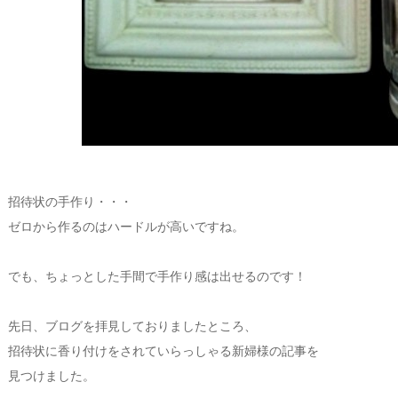
招待状の手作り・・・
ゼロから作るのはハードルが高いですね。
でも、ちょっとした手間で手作り感は出せるのです！
先日、ブログを拝見しておりましたところ、
招待状に香り付けをされていらっしゃる新婦様の記事を
見つけました。