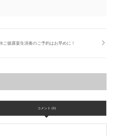
秋ご披露宴生演奏のご予約はお早めに！
コメント (0)