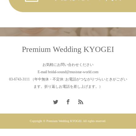
Premium Wedding KYOGEI
お気軽にお問い合わせください
E-mail bridal-sound@musistar-world.com
03-6743-3111 （年中無休・不定休: お電話がつながりづらいときがござい
ます。折り返しお電話を差し上げます。）
Copyright © Premium Wedding KYOGEI. All rights reserved.