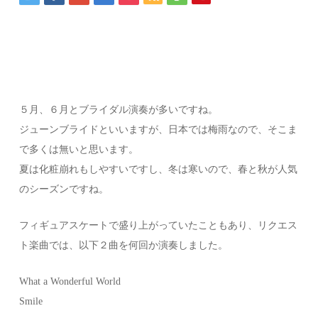
５月、６月とブライダル演奏が多いですね。
ジューンブライドといいますが、日本では梅雨なので、そこま
で多くは無いと思います。
夏は化粧崩れもしやすいですし、冬は寒いので、春と秋が人気
のシーズンですね。
フィギュアスケートで盛り上がっていたこともあり、リクエス
ト楽曲では、以下２曲を何回か演奏しました。
What a Wonderful World
Smile