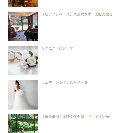
【ピアノとベース】東京六本木 国際文化会...
リクエストに関して
ウエディングドレスサイト集
【選曲事例】国際文化会館 ヴァイオン&#...