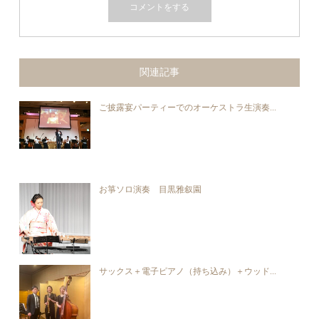
関連記事
ご披露宴パーティーでのオーケストラ生演奏...
お箏ソロ演奏 目黒雅叙園
サックス＋電子ピアノ（持ち込み）＋ウッド...