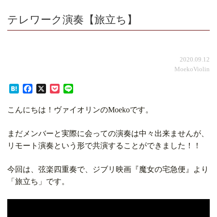
テレワーク演奏【旅立ち】
2020.09.12
MoekoViolin
Hatena
Facebook
X
Pocket
Line
こんにちは！ヴァイオリンのMoekoです。
まだメンバーと実際に会っての演奏は中々出来ませんが、
リモート演奏という形で共演することができました！！
今回は、弦楽四重奏で、ジブリ映画『魔女の宅急便』より
「旅立ち」です。