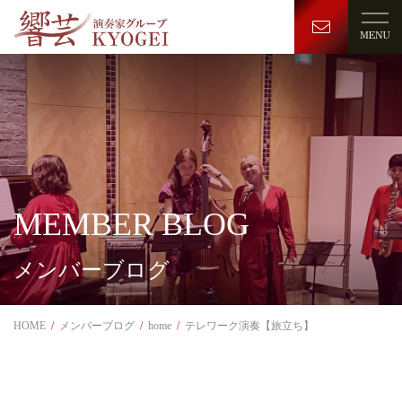
MEMBER BLOG
メンバーブログ
HOME
メンバーブログ
home
テレワーク演奏【旅立ち】