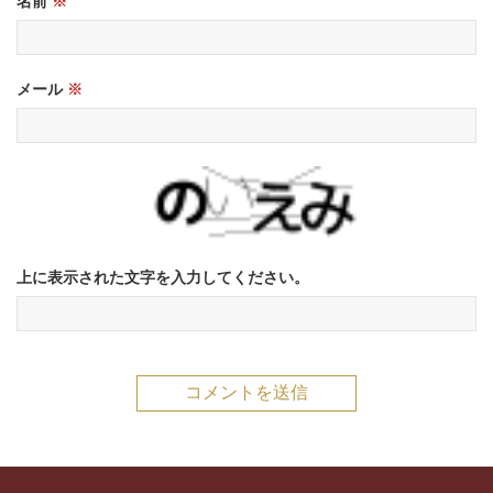
名前
※
メール
※
上に表示された文字を入力してください。