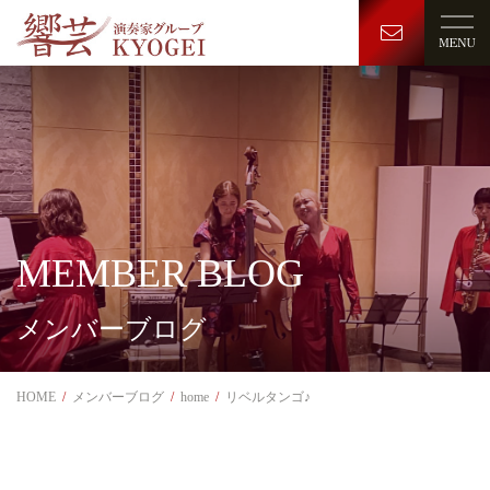
MEMBER BLOG
メンバーブログ
HOME
メンバーブログ
home
リベルタンゴ♪