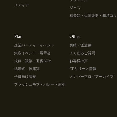
メディア
ジャズ
和楽器・伝統楽器・和洋コラ
Plan
Other
企業パーティ・イベント
実績・派遣例
集客イベント・展示会
よくあるご質問
式典・歓談・迎賓BGM
お客様の声
結婚式・披露宴
CDリリース情報
子供向け演奏
メンバーブログアーカイブ
フラッシュモブ・パレード演奏