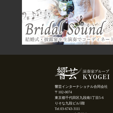
響芸インターナショナル合同会社
〒102-0074
東京都千代田区九段南1丁目5-6
りそな九段ビル5階
Tel.03-6743-3111