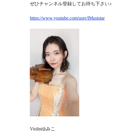
ぜひチャンネル登録してお待ち下さい♪
https://www.youtube.com/user/IMusistar
Violinゆみこ