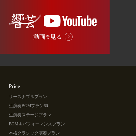
Price
リーズナブルプラン
生演奏BGMプラン60
生演奏ステージプラン
BGM＆パフォーマンスプラン
本格クラシック演奏プラン