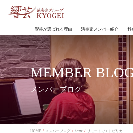
響芸が選ばれる理由
演奏家メンバー紹介
料
MEMBER BLO
メンバーブログ
HOME
メンバーブログ
home
リモートでエトピリカ