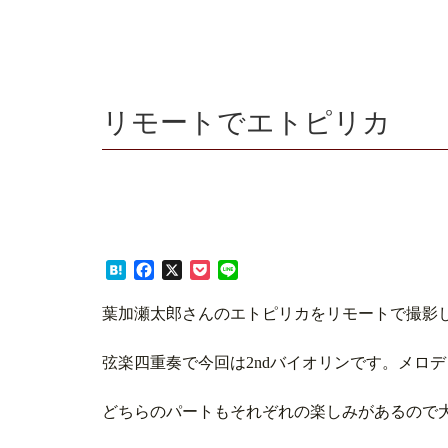
リモートでエトピリカ
Hatena
Facebook
X
Pocket
Line
葉加瀬太郎さんのエトピリカをリモートで撮影し
弦楽四重奏で今回は2ndバイオリンです。メロ
どちらのパートもそれぞれの楽しみがあるので大好