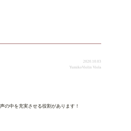
2020.10.03
YumikoViolin Viola
和声の中を充実させる役割があります！