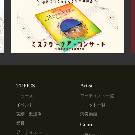
TOPICS
Artist
ニュース
アーティスト一覧
イベント
ユニット一覧
実績・派遣例
演奏動画
受賞
Genre
アーティスト
クラシック