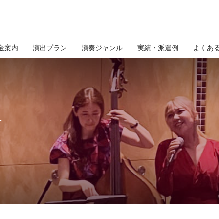
金案内
演出プラン
演奏ジャンル
実績・派遣例
よくあ
G