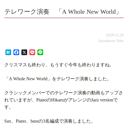
テレワーク演奏 「A Whole New World」
2020.12.26
Saxophone Yuki
Hatena
Facebook
X
Pocket
Line
クリスマスも終わり、もうすぐ今年も終わりますね。
「A Whole New World」をテレワーク演奏しました。
クラシックメンバーでのテレワーク演奏の動画もアップさ
れていますが、PianoのHikaruがアレンジのJazz versionで
す。
Sax、Piano、bassの3名編成で演奏しました。