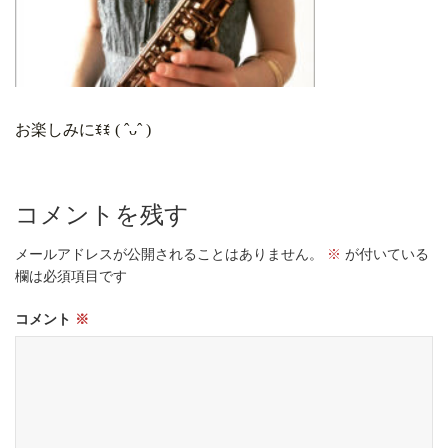
お楽しみにꉂꉂ ( ˆᴗˆ )
コメントを残す
メールアドレスが公開されることはありません。
※
が付いている
欄は必須項目です
コメント
※