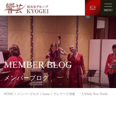
MEMBER BLOG
メンバーブログ
HOME
メンバーブログ
home
テレワーク演奏 「A Whole New World」