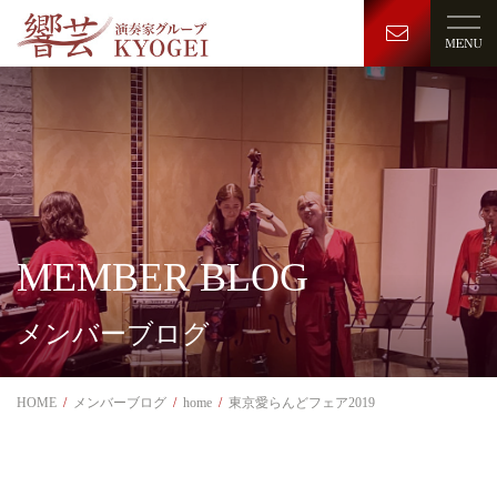
MEMBER BLOG
メンバーブログ
HOME
メンバーブログ
home
東京愛らんどフェア2019