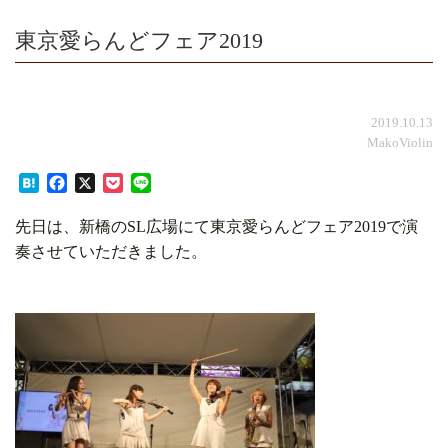
東京愛らんどフェア2019
2019.10.13
MakoViolin
Hatena
Facebook
X
Pocket
Line
先日は、新橋のSL広場にて東京愛らんどフェア2019で演
奏させていただきました。