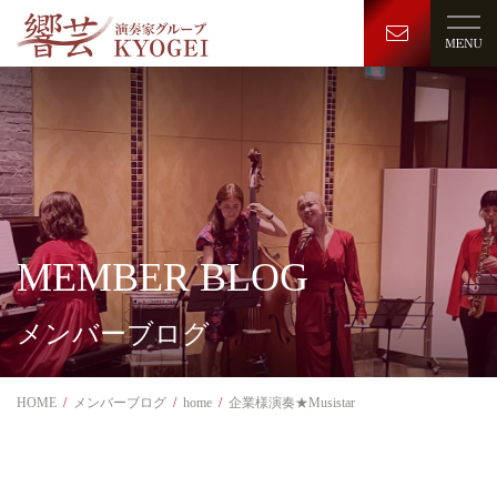
MEMBER BLOG
メンバーブログ
HOME
メンバーブログ
home
企業様演奏★Musistar