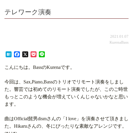
テレワーク演奏
2021.01.07
KurenaBass
Hatena
Facebook
X
Pocket
Line
こんにちは。BassのKurenaです。
今回は、Sax,Piano,Bassのトリオでリモート演奏をしまし
た。響芸では初めてのリモート演奏でしたが、このご時世
もっとこのような機会が増えていくんじゃないかなと思い
ます。
曲はOfficial髭男dismさんの「I love」を演奏させて頂きまし
た。Hikaruさんの、冬にぴったりな素敵なアレンジです。