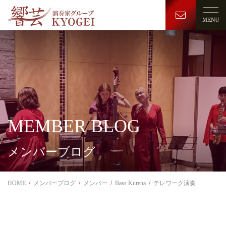
MEMBER BLOG
メンバーブログ
HOME
メンバーブログ
メンバー
Bass Kurena
テレワーク演奏