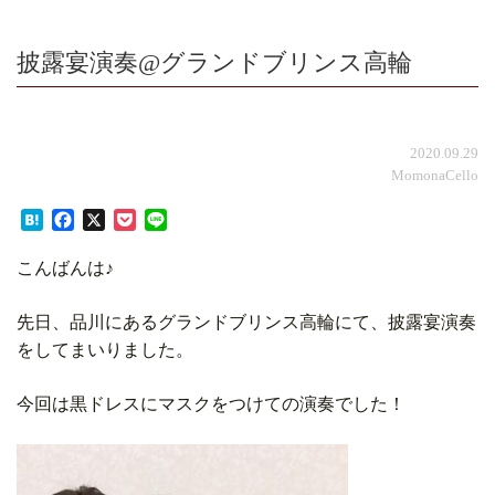
披露宴演奏@グランドブリンス高輪
2020.09.29
MomonaCello
Hatena
Facebook
X
Pocket
Line
こんばんは♪
先日、品川にあるグランドブリンス高輪にて、披露宴演奏
をしてまいりました。
今回は黒ドレスにマスクをつけての演奏でした！