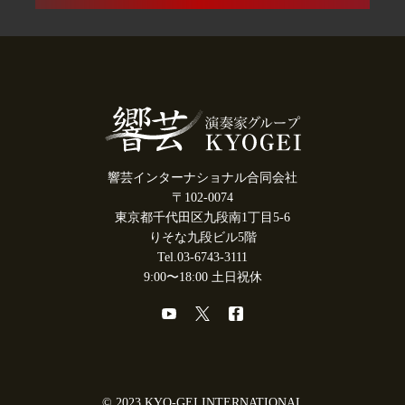
響芸インターナショナル合同会社
〒102-0074
東京都千代田区九段南1丁目5-6
りそな九段ビル5階
Tel.03-6743-3111
9:00〜18:00 土日祝休
© 2023 KYO-GEI INTERNATIONAL