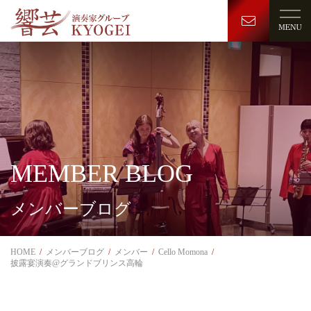
MEMBER BLOG
メンバーブログ
HOME
メンバーブログ
メンバー
Cello Momona
披露宴演奏@グランドブリンス高輪