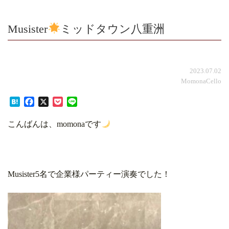
Musister
ミッドタウン八重洲
2023.07.02
MomonaCello
Hatena
Facebook
X
Pocket
Line
こんばんは、momonaです
Musister5名で企業様パーティー演奏でした！