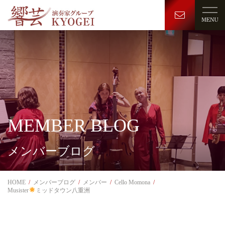
MEMBER BLOG
メンバーブログ
HOME
メンバーブログ
メンバー
Cello Momona
Musister
ミッドタウン八重洲