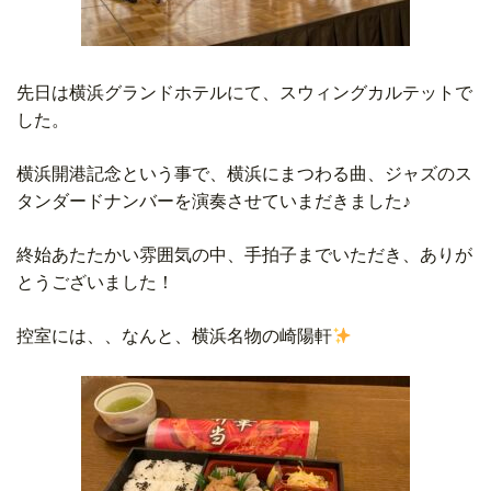
先日は横浜グランドホテルにて、スウィングカルテットで
した。
横浜開港記念という事で、横浜にまつわる曲、ジャズのス
タンダードナンバーを演奏させていまだきました♪
終始あたたかい雰囲気の中、手拍子までいただき、ありが
とうございました！
控室には、、なんと、横浜名物の崎陽軒