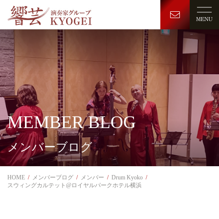
MEMBER BLOG
メンバーブログ
HOME
メンバーブログ
メンバー
Drum Kyoko
スウィングカルテット@ロイヤルパークホテル横浜