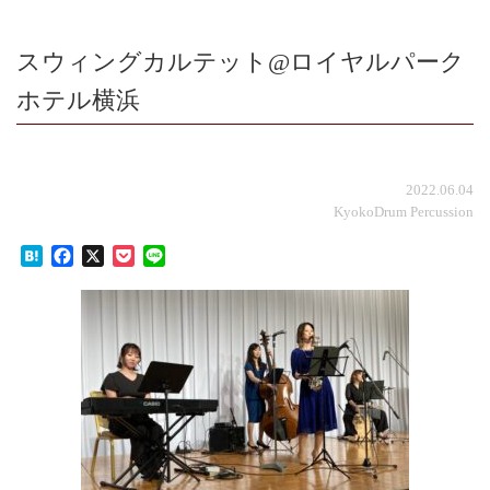
スウィングカルテット@ロイヤルパーク
ホテル横浜
2022.06.04
KyokoDrum Percussion
Hatena
Facebook
X
Pocket
Line