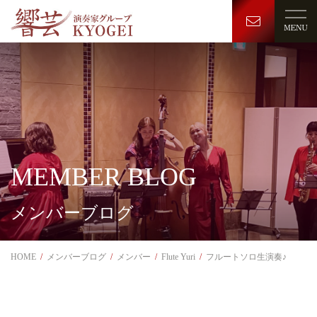
MEMBER BLOG
メンバーブログ
HOME
メンバーブログ
メンバー
Flute Yuri
フルートソロ生演奏♪