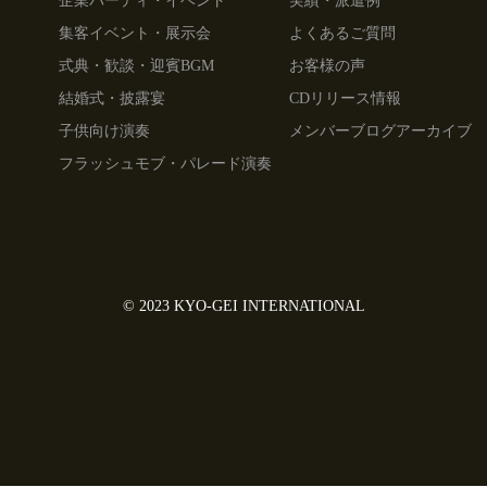
企業パーティ・イベント
実績・派遣例
集客イベント・展示会
よくあるご質問
式典・歓談・迎賓BGM
お客様の声
結婚式・披露宴
CDリリース情報
子供向け演奏
メンバーブログアーカイブ
フラッシュモブ・パレード演奏
© 2023 KYO-GEI INTERNATIONAL