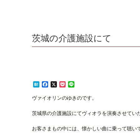
茨城の介護施設にて
Hatena
Facebook
X
Pocket
Line
ヴァイオリンのゆきのです。
茨城県の介護施設にてヴィオラを演奏させてい
お客さまもの中には、懐かしい曲に乗って聴い