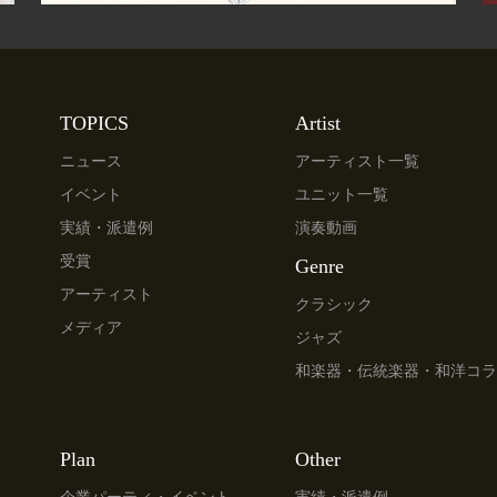
TOPICS
Artist
ニュース
アーティスト一覧
イベント
ユニット一覧
実績・派遣例
演奏動画
受賞
Genre
アーティスト
クラシック
メディア
ジャズ
和楽器・伝統楽器・和洋コラ
Plan
Other