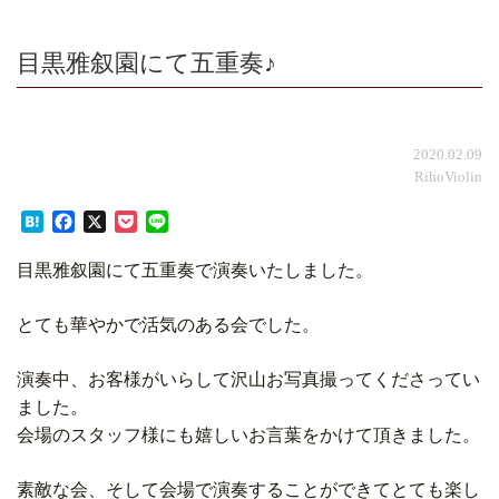
目黒雅叙園にて五重奏♪
2020.02.09
RihoViolin
Hatena
Facebook
X
Pocket
Line
目黒雅叙園にて五重奏で演奏いたしました。
とても華やかで活気のある会でした。
演奏中、お客様がいらして沢山お写真撮ってくださってい
ました。
会場のスタッフ様にも嬉しいお言葉をかけて頂きました。
素敵な会、そして会場で演奏することができてとても楽し