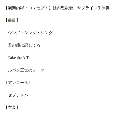
【演奏内容・コンセプト】社内懇親会 サプライズ生演奏
【曲目】
・シング・シング・シング
・君の瞳に恋してる
・Take the A Train
・ルパン三世のテーマ
〔アンコール〕
・セプテンバー
【衣装】