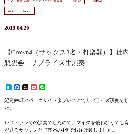
法人・企業 式典、パーティーやご宴会等
Crown
TOPICS
WORKS JAZZ
2018.04.20
【Crown4（サックス3名・打楽器）】社内
懇親会 サプライズ生演奏
Hatena
Facebook
X
Pocket
Line
紀尾井町のパークサイドタブレスにてサプライズ演奏でし
た。
レストランでの演奏でしたので、マイクを使わなくても音
が通るサックスと打楽器の4名でお届け致しました。