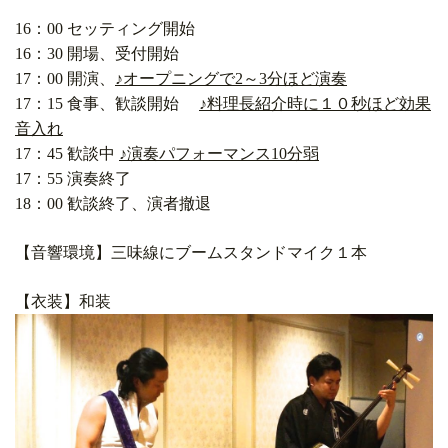
16：00 セッティング開始
16：30 開場、受付開始
17：00 開演、
♪オープニングで2～3分ほど演奏
17：15 食事、歓談開始
♪料理長紹介時に１０秒ほど効果
音入れ
17：45 歓談中
♪演奏パフォーマンス10分弱
17：55 演奏終了
18：00 歓談終了、演者撤退
【音響環境】三味線にブームスタンドマイク１本
【衣装】和装