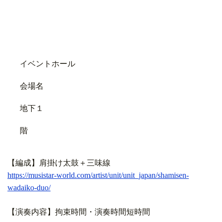
イベントホール
会場名
地下１
階
【編成】肩掛け太鼓＋三味線
https://musistar-world.com/artist/unit/unit_japan/shamisen-
wadaiko-duo/
【演奏内容】拘束時間・演奏時間短時間