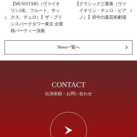
【MUSISTAR5（ヴァイオ
【クラシック三重奏（ヴァ
リン2名、フルート、サッ
イオリン・チェロ・ピア
クス、チェロ）】ザ・プリ
ノ）】府中の森芸術劇場
ンスパークタワー東京 企業
様パーティー演奏
News一覧へ
CONTACT
出演依頼・お問い合わせ