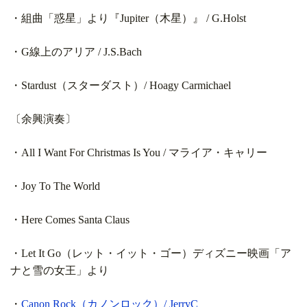
・組曲「惑星」より『Jupiter（木星）』 / G.Holst
・G線上のアリア / J.S.Bach
・Stardust（スターダスト）/ Hoagy Carmichael
〔余興演奏〕
・All I Want For Christmas Is You / マライア・キャリー
・Joy To The World
・Here Comes Santa Claus
・Let It Go（レット・イット・ゴー）ディズニー映画「ア
ナと雪の女王」より
・
Canon Rock（カノンロック）/ JerryC