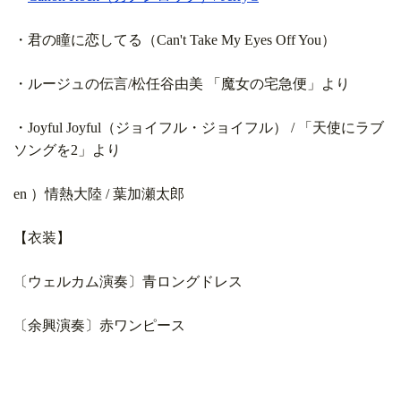
・君の瞳に恋してる（Can't Take My Eyes Off You）
・ルージュの伝言/松任谷由美 「魔女の宅急便」より
・Joyful Joyful（ジョイフル・ジョイフル） / 「天使にラブ
ソングを2」より
en ）情熱大陸 / 葉加瀬太郎
【衣装】
〔ウェルカム演奏〕青ロングドレス
〔余興演奏〕赤ワンピース