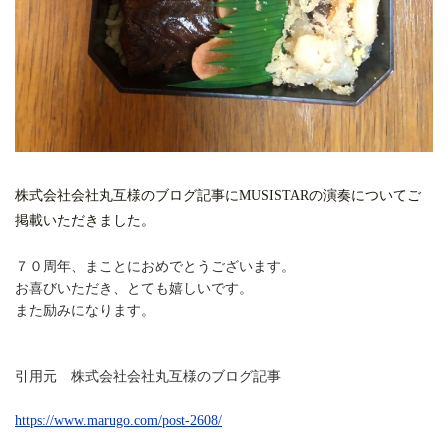
株式会社会社丸互様のブログ記事にMUSISTARの演奏につい
てご
掲載いただきました。
７０周年、まことにおめでとうございます。
お喜びいただき、とても嬉しいです。
また励みになります。
引用元 株式会社会社丸互様のブログ記事
https://www.marugo.com/post-
2608/