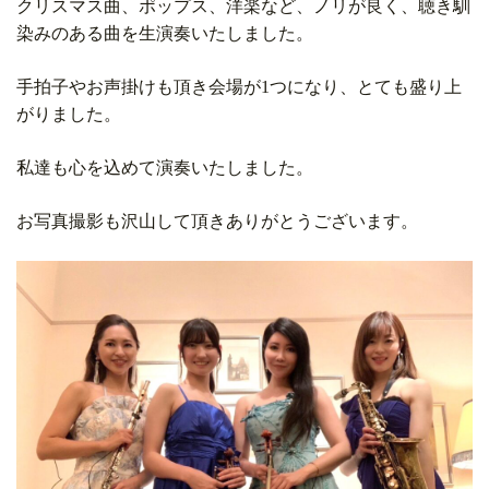
クリスマス曲、ポップス、洋楽など、ノリが良く、聴き馴
染みのある曲を生演奏いたしました。
手拍子やお声掛けも頂き会場が1つになり、とても盛り上
がりました。
私達も心を込めて演奏いたしました。
お写真撮影も沢山して頂きありがとうございます。