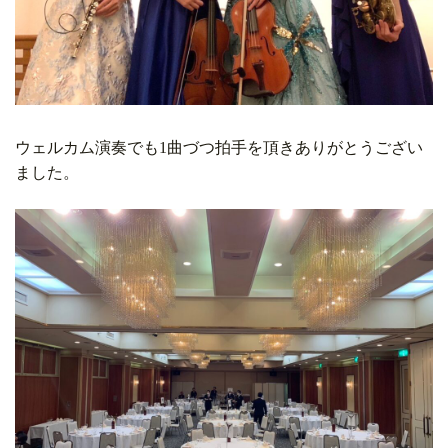
ウェルカム演奏でも1曲づつ拍手を頂きありがとうござい
ました。