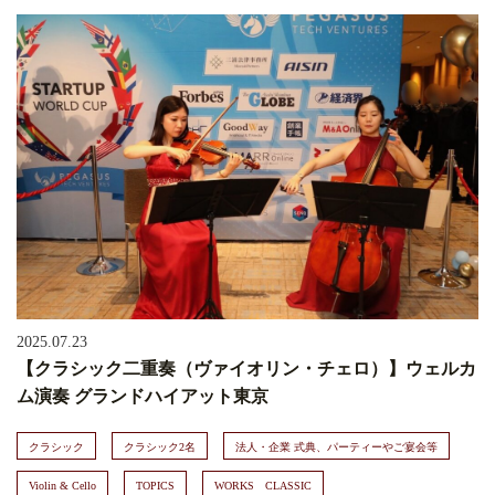
2025.07.23
【クラシック二重奏（ヴァイオリン・チェロ）】ウェルカ
ム演奏 グランドハイアット東京
クラシック
クラシック2名
法人・企業 式典、パーティーやご宴会等
Violin & Cello
TOPICS
WORKS CLASSIC