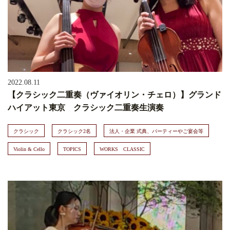
2022.08.11
【クラシック二重奏（ヴァイオリン・チェロ）】グランド
ハイアット東京 クラシック二重奏生演奏
クラシック
クラシック2名
法人・企業 式典、パーティーやご宴会等
Violin & Cello
TOPICS
WORKS CLASSIC