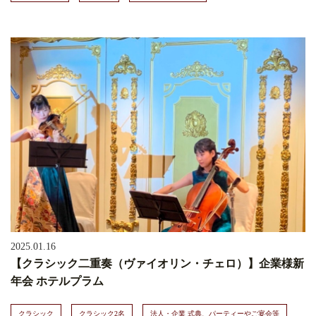
2025.01.16
【クラシック二重奏（ヴァイオリン・チェロ）】企業様新
年会 ホテルプラム
クラシック
クラシック2名
法人・企業 式典、パーティーやご宴会等