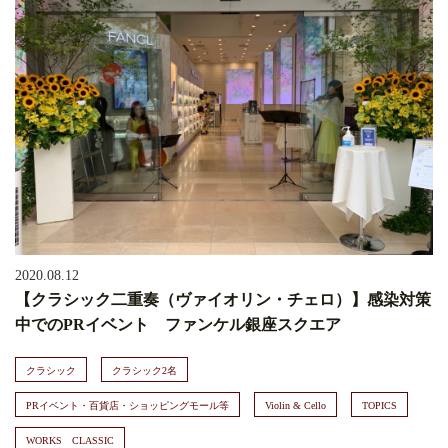
2020.08.12
【クラシック二重奏（ヴァイオリン・チェロ）】感染対策
中でのPRイベント ファンケル銀座スクエア
クラシック
クラシック2名
PRイベント・百貨店・ショッピングモール等
Violin & Cello
TOPICS
WORKS CLASSIC