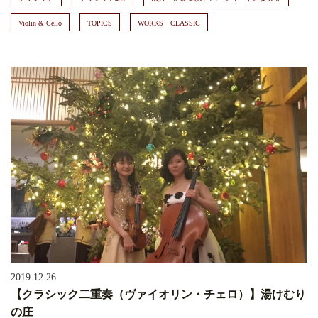
Violin & Cello
TOPICS
WORKS CLASSIC
2019.12.26
【クラシック二重奏（ヴァイオリン・チェロ）】湯けむり
の庄