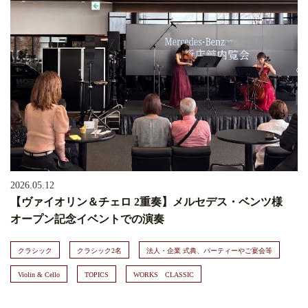
2026.05.12
【ヴァイオリン＆チェロ 2重奏】メルセデス・ベンツ様
オープン記念イベントでの演奏
クラシック
クラシック2名
法人・企業 式典、パーティーやご宴会等
Violin & Cello
TOPICS
WORKS CLASSIC