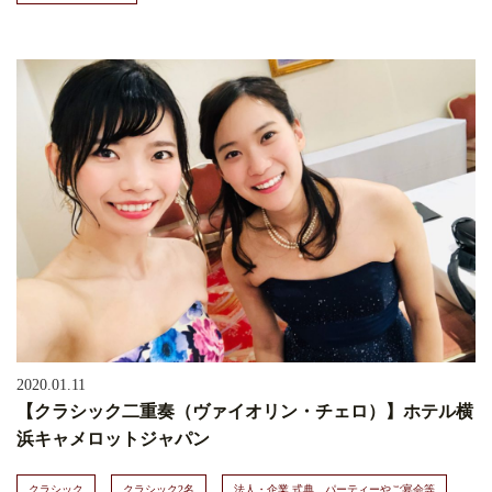
2020.01.11
【クラシック二重奏（ヴァイオリン・チェロ）】ホテル横
浜キャメロットジャパン
クラシック
クラシック2名
法人・企業 式典、パーティーやご宴会等