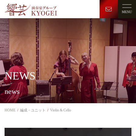
NEWS
news
HOME
編成・ユニット
Violin & Cello