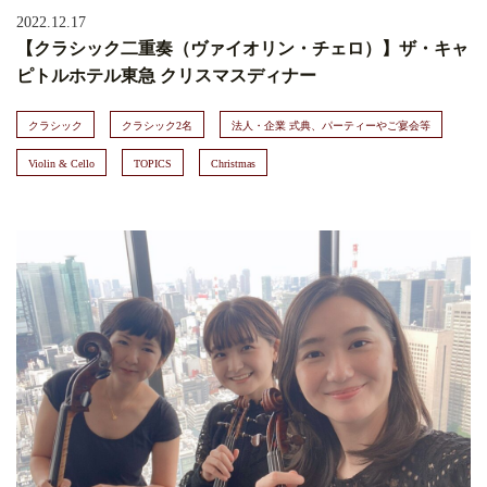
2022.12.17
【クラシック二重奏（ヴァイオリン・チェロ）】ザ・キャ
ピトルホテル東急 クリスマスディナー
クラシック
クラシック2名
法人・企業 式典、パーティーやご宴会等
Violin & Cello
TOPICS
Christmas