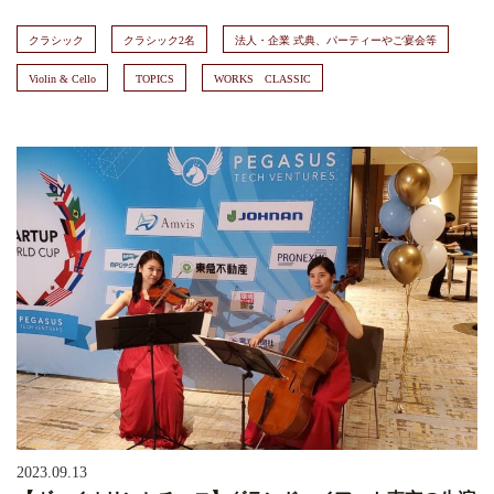
クラシック
クラシック2名
法人・企業 式典、パーティーやご宴会等
Violin & Cello
TOPICS
WORKS CLASSIC
2023.09.13