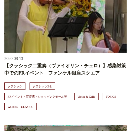
2020.08.13
【クラシック二重奏（ヴァイオリン・チェロ）】感染対策
中でのPRイベント ファンケル銀座スクエア
クラシック
クラシック2名
PRイベント・百貨店・ショッピングモール等
Violin & Cello
TOPICS
WORKS CLASSIC